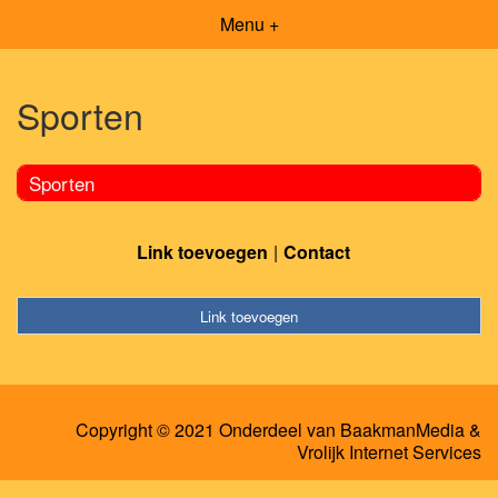
Menu +
Sporten
Sporten
Link toevoegen
Contact
Link toevoegen
Copyright © 2021 Onderdeel van
BaakmanMedia
&
Vrolijk Internet Services